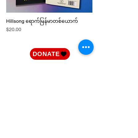
Hillsong ရောက်မြန်မာတစ်ယောက်
Price
$20.00
DONATE
+61 (0)7 3299 7192
hello@myanmarworship.com
PO Box 1308
Park Ridge, 4125, QLD, Australia