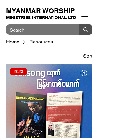
MYANMAR WORSHIP
MINISTRIES INTERNATIONAL LTD
Home
Resources
Sort
2023