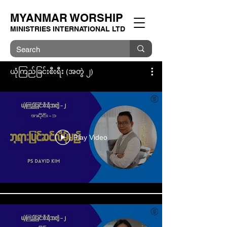
MYANMAR WORSHIP
MINISTRIES INTERNATIONAL LTD
ယုံကြည်ခြင်းစီးရီး (အတွဲ ၂)
Play Video