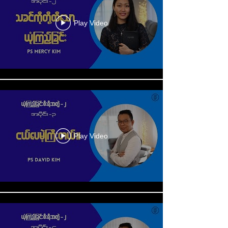
Play Video
Play Video