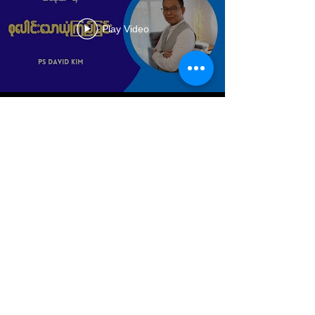
Play Video
Load More
DONATE
+61 (0)7 3299 7192