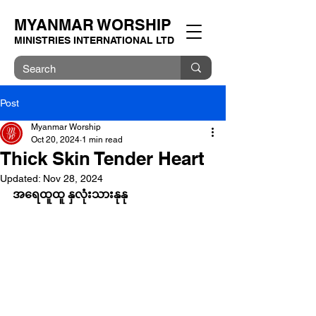
MYANMAR WORSHIP
MINISTRIES INTERNATIONAL LTD
Post
Myanmar Worship
Oct 20, 2024
1 min read
Thick Skin Tender Heart
Updated:
Nov 28, 2024
အရေထူထူ နှလုံးသားနုနု